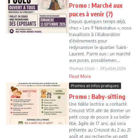
Promo : Marché aux
puces à venir (?)
Depuis quelques temps déjà,
chez « Les 9 Nekotakus », nous
travaillons à l’élaboration
d’évènements pour
redynamiser le quartier Saint-
Laurent. Parmi eux : un marché
aux puces, possiblemen...
Thomas Cicciù
29 juillet 2026
Read More
Promos et infos pratiques
Promo : Baby-sitting
Une fidèle lectrice a contacté
Creusot VOX afin de donner un
petit coup de pouce à sa belle-
fille, âgée de 17 ans, qui sera
présente au Creusot du 2 au 21
août et qui recherche un petit