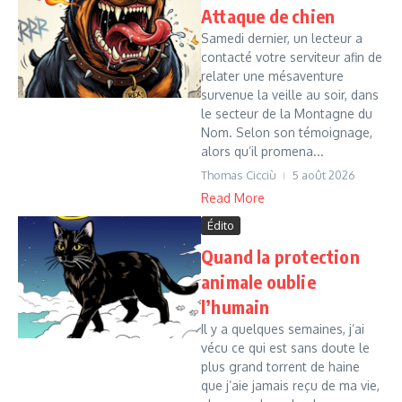
Attaque de chien
Samedi dernier, un lecteur a
contacté votre serviteur afin de
relater une mésaventure
survenue la veille au soir, dans
le secteur de la Montagne du
Nom. Selon son témoignage,
alors qu’il promena...
Thomas Cicciù
5 août 2026
Read More
Édito
Quand la protection
animale oublie
l’humain
Il y a quelques semaines, j’ai
vécu ce qui est sans doute le
plus grand torrent de haine
que j’aie jamais reçu de ma vie,