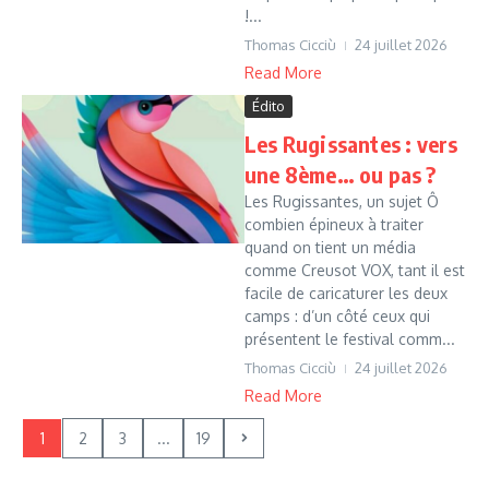
!...
Thomas Cicciù
24 juillet 2026
Read More
Édito
Les Rugissantes : vers
une 8ème… ou pas ?
Les Rugissantes, un sujet Ô
combien épineux à traiter
quand on tient un média
comme Creusot VOX, tant il est
facile de caricaturer les deux
camps : d’un côté ceux qui
présentent le festival comm...
Thomas Cicciù
24 juillet 2026
Read More
1
2
3
...
19