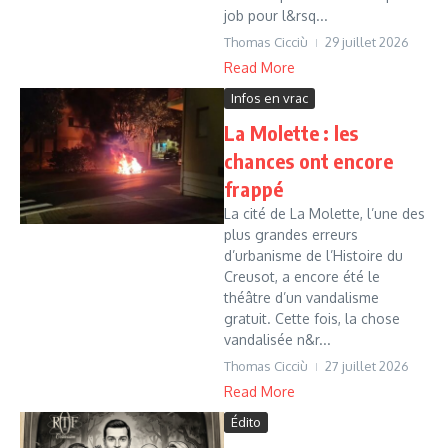
job pour l&rsq...
Thomas Cicciù
29 juillet 2026
Read More
Infos en vrac
La Molette : les
chances ont encore
frappé
La cité de La Molette, l’une des
plus grandes erreurs
d’urbanisme de l’Histoire du
Creusot, a encore été le
théâtre d’un vandalisme
gratuit. Cette fois, la chose
vandalisée n&r...
Thomas Cicciù
27 juillet 2026
Read More
Édito