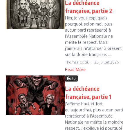
La déchéance
française, partie 2
Hier, je vous expliquais
pourquoi, selon moi, plus
aucun parti représenté à
l’Assemblée Nationale ne
mérite le respect. Mais
j’aimerais m’attarder à présent
sur la droite française. ...
Thomas Cicciù
25 juillet 2026
Read More
Édito
La déchéance
française, partie 1
J'affirme haut et fort
qu'aujourd'hui, plus aucun parti
représenté à l'Assemblée
Nationale ne mérite le moindre
respect. J'explique ici pourquoi